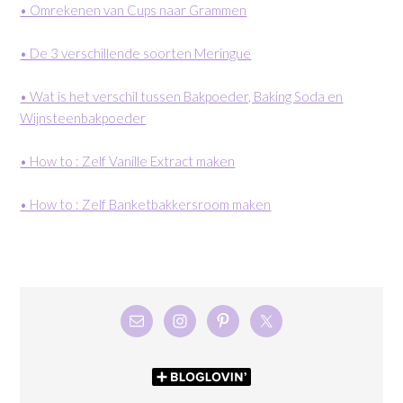
• Omrekenen van Cups naar Grammen
• De 3 verschillende soorten Meringue
• Wat is het verschil tussen Bakpoeder, Baking Soda en
Wijnsteenbakpoeder
• How to : Zelf Vanille Extract maken
• How to : Zelf Banketbakkersroom maken