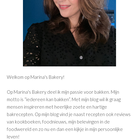
Welkom op Marina's Bakery!
Op Marina's Bakery deel ik mijn passie voor bakken. Mijn
motto is “iedereen kan bakken”. Met mijn blog wil ik graag
mensen inspireren met heerlijke zoete en hartige
bakrecepten. Op mijn blog vind je naast recepten ook reviews
van kookboeken, foodnieuws, mijn belevingen in de
foodwereld en zo nu en dan een kijkje in mijn persoonlijke
leven!