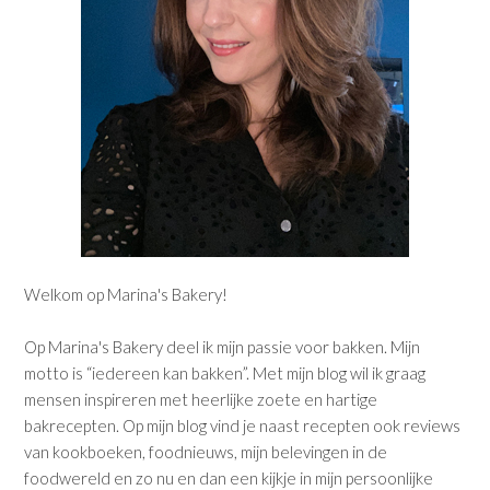
Welkom op Marina's Bakery!
Op Marina's Bakery deel ik mijn passie voor bakken. Mijn
motto is “iedereen kan bakken”. Met mijn blog wil ik graag
mensen inspireren met heerlijke zoete en hartige
bakrecepten. Op mijn blog vind je naast recepten ook reviews
van kookboeken, foodnieuws, mijn belevingen in de
foodwereld en zo nu en dan een kijkje in mijn persoonlijke