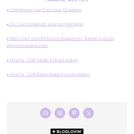
• Omrekenen van Cups naar Grammen
• De 3 verschillende soorten Meringue
• Wat is het verschil tussen Bakpoeder, Baking Soda en
Wijnsteenbakpoeder
• How to : Zelf Vanille Extract maken
• How to : Zelf Banketbakkersroom maken