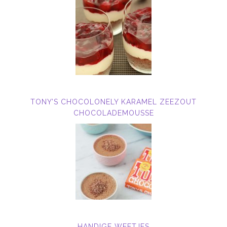
TONY’S CHOCOLONELY KARAMEL ZEEZOUT
CHOCOLADEMOUSSE
HANDIGE WEETJES