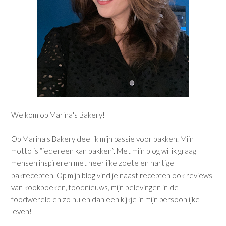
Welkom op Marina's Bakery!
Op Marina's Bakery deel ik mijn passie voor bakken. Mijn
motto is “iedereen kan bakken”. Met mijn blog wil ik graag
mensen inspireren met heerlijke zoete en hartige
bakrecepten. Op mijn blog vind je naast recepten ook reviews
van kookboeken, foodnieuws, mijn belevingen in de
foodwereld en zo nu en dan een kijkje in mijn persoonlijke
leven!