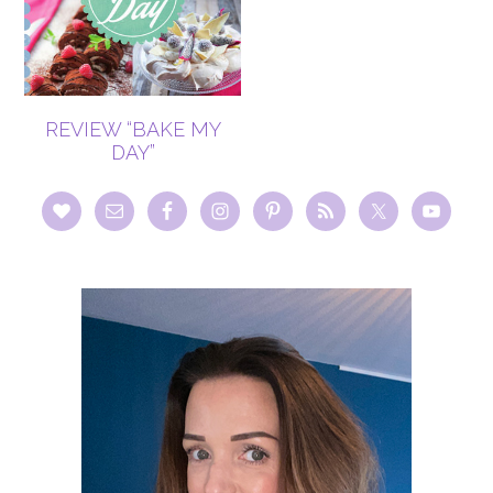
REVIEW “BAKE MY
DAY”