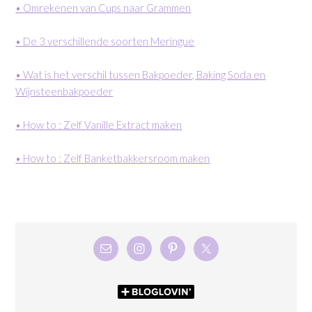
• Omrekenen van Cups naar Grammen
• De 3 verschillende soorten Meringue
• Wat is het verschil tussen Bakpoeder, Baking Soda en
Wijnsteenbakpoeder
• How to : Zelf Vanille Extract maken
• How to : Zelf Banketbakkersroom maken