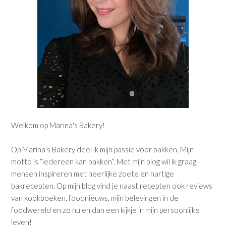
Welkom op Marina's Bakery!
Op Marina's Bakery deel ik mijn passie voor bakken. Mijn
motto is “iedereen kan bakken”. Met mijn blog wil ik graag
mensen inspireren met heerlijke zoete en hartige
bakrecepten. Op mijn blog vind je naast recepten ook reviews
van kookboeken, foodnieuws, mijn belevingen in de
foodwereld en zo nu en dan een kijkje in mijn persoonlijke
leven!