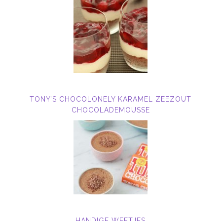
TONY’S CHOCOLONELY KARAMEL ZEEZOUT
CHOCOLADEMOUSSE
HANDIGE WEETJES