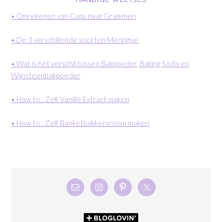
• Omrekenen van Cups naar Grammen
• De 3 verschillende soorten Meringue
• Wat is het verschil tussen Bakpoeder, Baking Soda en
Wijnsteenbakpoeder
• How to : Zelf Vanille Extract maken
• How to : Zelf Banketbakkersroom maken