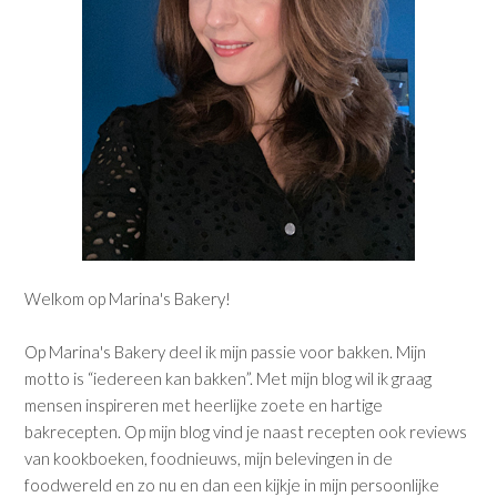
Welkom op Marina's Bakery!
Op Marina's Bakery deel ik mijn passie voor bakken. Mijn
motto is “iedereen kan bakken”. Met mijn blog wil ik graag
mensen inspireren met heerlijke zoete en hartige
bakrecepten. Op mijn blog vind je naast recepten ook reviews
van kookboeken, foodnieuws, mijn belevingen in de
foodwereld en zo nu en dan een kijkje in mijn persoonlijke