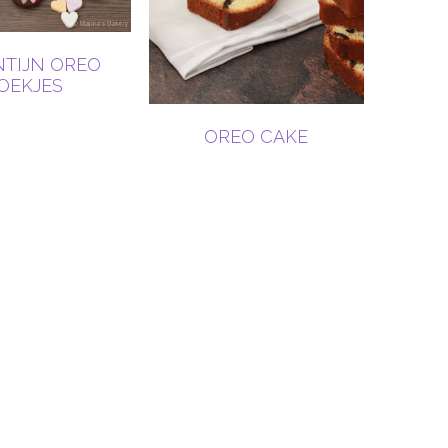
NTIJN OREO
OEKJES
OREO CAKE