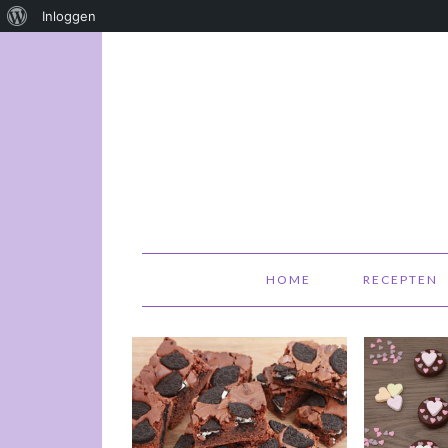
Over
Inloggen
WordPress
HOME
RECEPTEN