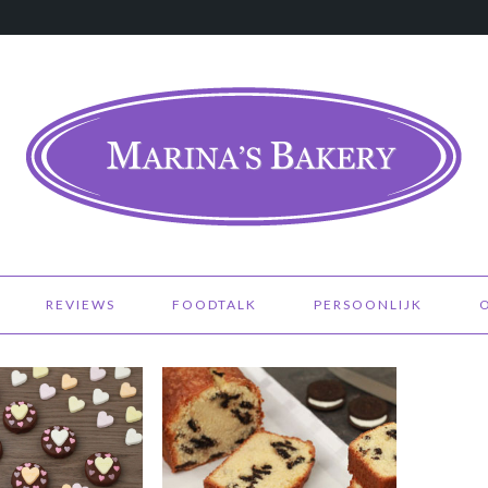
REVIEWS
FOODTALK
PERSOONLIJK