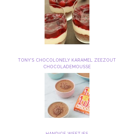
TONY’S CHOCOLONELY KARAMEL ZEEZOUT
CHOCOLADEMOUSSE
HANDIGE WEETJES