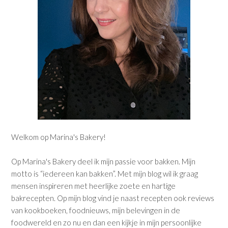
Welkom op Marina's Bakery!
Op Marina's Bakery deel ik mijn passie voor bakken. Mijn
motto is “iedereen kan bakken”. Met mijn blog wil ik graag
mensen inspireren met heerlijke zoete en hartige
bakrecepten. Op mijn blog vind je naast recepten ook reviews
van kookboeken, foodnieuws, mijn belevingen in de
foodwereld en zo nu en dan een kijkje in mijn persoonlijke