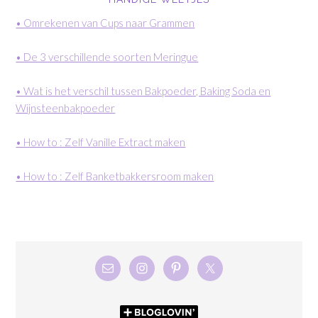
• Omrekenen van Cups naar Grammen
• De 3 verschillende soorten Meringue
• Wat is het verschil tussen Bakpoeder, Baking Soda en
Wijnsteenbakpoeder
• How to : Zelf Vanille Extract maken
• How to : Zelf Banketbakkersroom maken