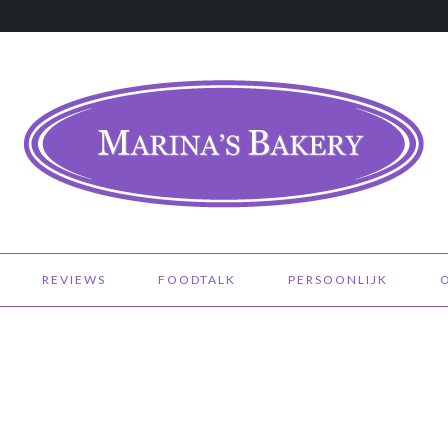
REVIEWS
FOODTALK
PERSOONLIJK