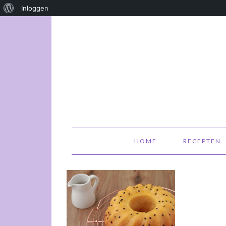
Over
Inloggen
WordPress
HOME
RECEPTEN