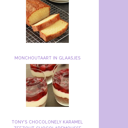
MONCHOUTAART IN GLAASJES
TONY’S CHOCOLONELY KARAMEL