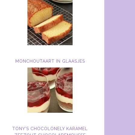
MONCHOUTAART IN GLAASJES
TONY’S CHOCOLONELY KARAMEL