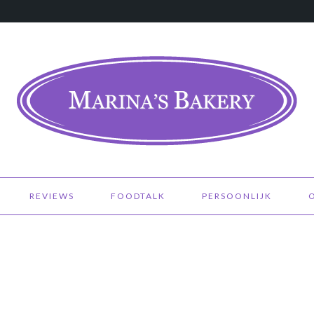
REVIEWS
FOODTALK
PERSOONLIJK