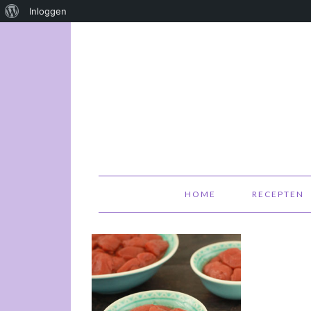
Over
Inloggen
WordPress
HOME
RECEPTEN