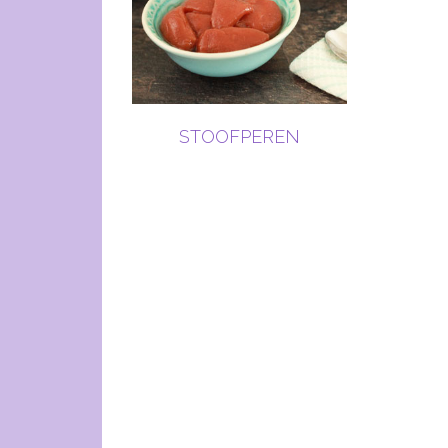
STOOFPEREN