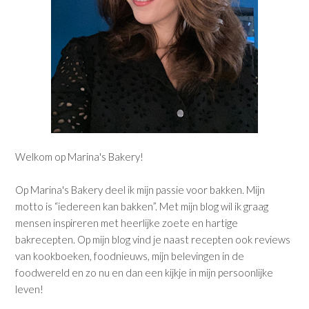
Welkom op Marina's Bakery!
Op Marina's Bakery deel ik mijn passie voor bakken. Mijn
motto is “iedereen kan bakken”. Met mijn blog wil ik graag
mensen inspireren met heerlijke zoete en hartige
bakrecepten. Op mijn blog vind je naast recepten ook reviews
van kookboeken, foodnieuws, mijn belevingen in de
foodwereld en zo nu en dan een kijkje in mijn persoonlijke
leven!