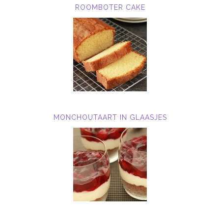
ROOMBOTER CAKE
MONCHOUTAART IN GLAASJES