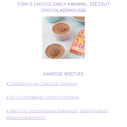
TONY’S CHOCOLONELY KARAMEL ZEEZOUT
CHOCOLADEMOUSSE
HANDIGE WEETJES
• Omrekenen van Cups naar Grammen
• De 3 verschillende soorten Meringue
• Wat is het verschil tussen Bakpoeder, Baking Soda en
Wijnsteenbakpoeder