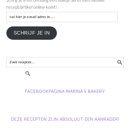
recept/artikel online komt!
vul
hier
je
SCHRIJF JE IN
e-
mail
adres
in.....
FACEBOOKPAGINA MARINA'S BAKERY
DEZE RECEPTEN ZIJN ABSOLUUT EEN AANRADER!