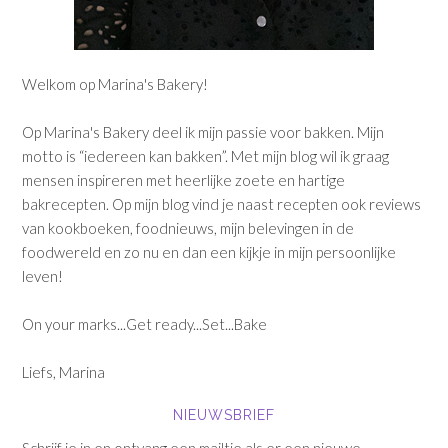
Welkom op Marina's Bakery!
Op Marina's Bakery deel ik mijn passie voor bakken. Mijn
motto is “iedereen kan bakken”. Met mijn blog wil ik graag
mensen inspireren met heerlijke zoete en hartige
bakrecepten. Op mijn blog vind je naast recepten ook reviews
van kookboeken, foodnieuws, mijn belevingen in de
foodwereld en zo nu en dan een kijkje in mijn persoonlijke
leven!
On your marks...Get ready...Set...Bake
Liefs, Marina
NIEUWSBRIEF
Schrijf je in en ontvang een mailtje als er een nieuwe