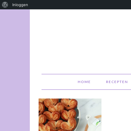
Over
Inloggen
WordPress
HOME
RECEPTEN