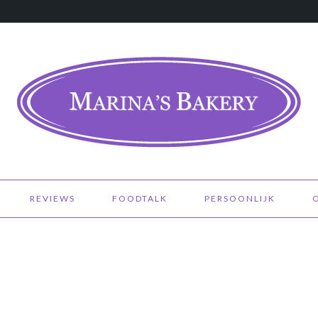
REVIEWS
FOODTALK
PERSOONLIJK