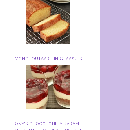
MONCHOUTAART IN GLAASJES
TONY’S CHOCOLONELY KARAMEL