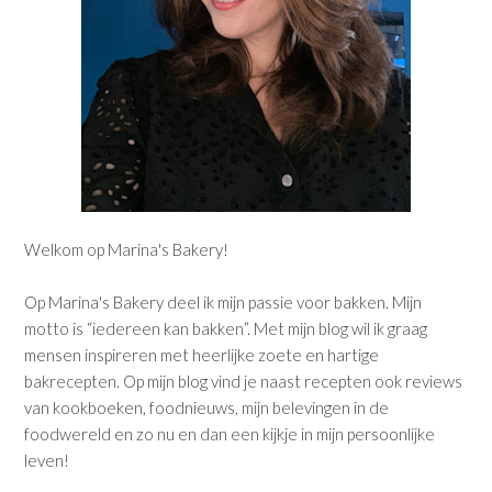
Welkom op Marina's Bakery!
Op Marina's Bakery deel ik mijn passie voor bakken. Mijn
motto is “iedereen kan bakken”. Met mijn blog wil ik graag
mensen inspireren met heerlijke zoete en hartige
bakrecepten. Op mijn blog vind je naast recepten ook reviews
van kookboeken, foodnieuws, mijn belevingen in de
foodwereld en zo nu en dan een kijkje in mijn persoonlijke
leven!