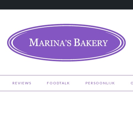
REVIEWS
FOODTALK
PERSOONLIJK