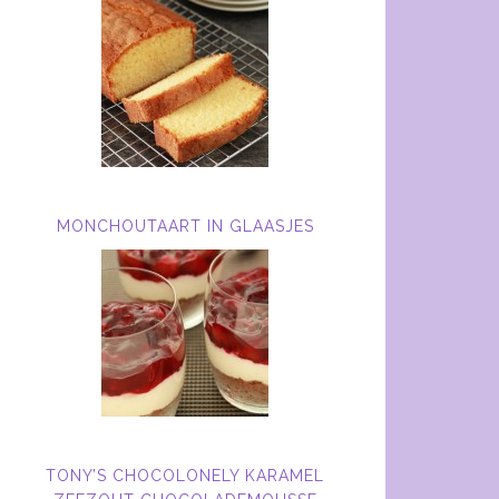
MONCHOUTAART IN GLAASJES
TONY’S CHOCOLONELY KARAMEL