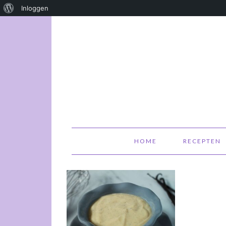
Over
Inloggen
WordPress
HOME
RECEPTEN