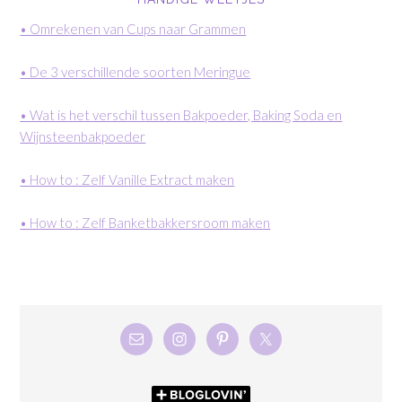
• Omrekenen van Cups naar Grammen
• De 3 verschillende soorten Meringue
• Wat is het verschil tussen Bakpoeder, Baking Soda en
Wijnsteenbakpoeder
• How to : Zelf Vanille Extract maken
• How to : Zelf Banketbakkersroom maken