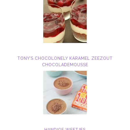
TONY’S CHOCOLONELY KARAMEL ZEEZOUT
CHOCOLADEMOUSSE
HANDIGE WEETJES