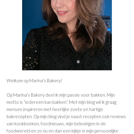
Welkom op Marina's Bakery!
Op Marina's Bakery deel ik mijn passie voor bakken. Mijn
motto is “iedereen kan bakken”. Met mijn blog wil ik graag
mensen inspireren met heerlijke zoete en hartige
bakrecepten. Op mijn blog vind je naast recepten ook reviews
van kookboeken, foodnieuws, mijn belevingen in de
foodwereld en zo nu en dan een kijkje in mijn persoonlijke