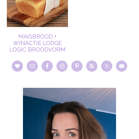
MAISBROOD +
WINACTIE LODGE
LOGIC BROODVORM