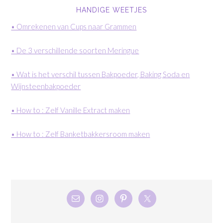
HANDIGE WEETJES
• Omrekenen van Cups naar Grammen
• De 3 verschillende soorten Meringue
• Wat is het verschil tussen Bakpoeder, Baking Soda en
Wijnsteenbakpoeder
• How to : Zelf Vanille Extract maken
• How to : Zelf Banketbakkersroom maken