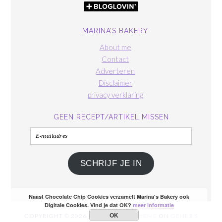
MARINA’S BAKERY
About me
Contact
Adverteren
Disclaimer
privacy verklaring
GEEN RECEPT/ARTIKEL MISSEN
E-
mailadres
SCHRIJF JE IN
Naast Chocolate Chip Cookies verzamelt Marina's Bakery ook
Digitale Cookies. Vind je dat OK?
meer informatie
OK
COPYRIGHT © 2026 ·
FOODIE PRO THEME
ON
GENESIS