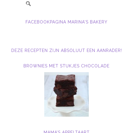
FACEBOOKPAGINA MARINA'S BAKERY
DEZE RECEPTEN ZIJN ABSOLUUT EEN AANRADER!
BROWNIES MET STUKJES CHOCOLADE
MAMA’S APPELTAART