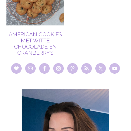
AMERICAN COOKIES
MET WITTE
CHOCOLADE EN
CRANBERRY’S