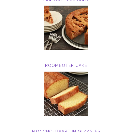
ROOMBOTER CAKE
MONCHOUTAART IN GLAASJES