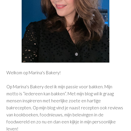
Welkom op Marina's Bakery!
Op Marina's Bakery deel ik mijn passie voor bakken. Mijn
motto is “iedereen kan bakken”. Met mijn blog wil ik graag
mensen inspireren met heerlijke zoete en hartige
bakrecepten. Op mijn blog vind je naast recepten ook reviews
van kookboeken, foodnieuws, mijn belevingen in de
foodwereld en zo nu en dan een kijkje in mijn persoonlijke
leven!