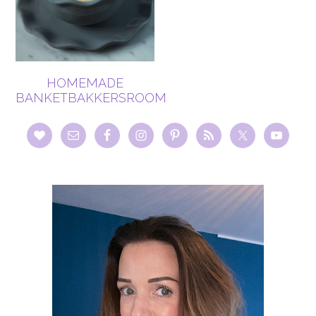
HOMEMADE
BANKETBAKKERSROOM