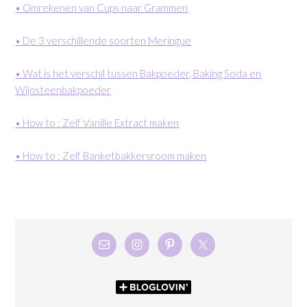
• Omrekenen van Cups naar Grammen
• De 3 verschillende soorten Meringue
• Wat is het verschil tussen Bakpoeder, Baking Soda en
Wijnsteenbakpoeder
• How to : Zelf Vanille Extract maken
• How to : Zelf Banketbakkersroom maken