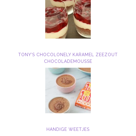
TONY’S CHOCOLONELY KARAMEL ZEEZOUT
CHOCOLADEMOUSSE
HANDIGE WEETJES