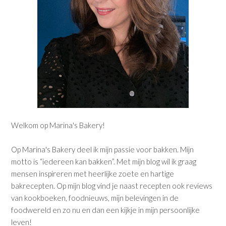
Welkom op Marina's Bakery!
Op Marina's Bakery deel ik mijn passie voor bakken. Mijn
motto is “iedereen kan bakken”. Met mijn blog wil ik graag
mensen inspireren met heerlijke zoete en hartige
bakrecepten. Op mijn blog vind je naast recepten ook reviews
van kookboeken, foodnieuws, mijn belevingen in de
foodwereld en zo nu en dan een kijkje in mijn persoonlijke
leven!