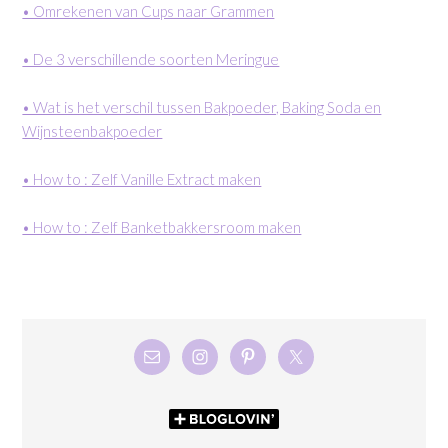
• Omrekenen van Cups naar Grammen
• De 3 verschillende soorten Meringue
• Wat is het verschil tussen Bakpoeder, Baking Soda en
Wijnsteenbakpoeder
• How to : Zelf Vanille Extract maken
• How to : Zelf Banketbakkersroom maken