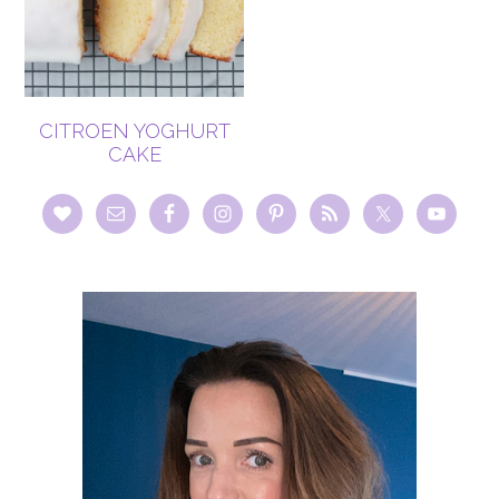
CITROEN YOGHURT
CAKE