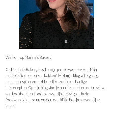
Welkom op Marina's Bakery!
Op Marina's Bakery deel ik mijn passie voor bakken. Mijn
motto is “iedereen kan bakken”. Met mijn blog wil ik graag
mensen inspireren met heerlijke zoete en hartige
bakrecepten. Op mijn blog vind je naast recepten ook reviews
van kookboeken, foodnieuws, mijn belevingen in de
foodwereld en zo nu en dan een kijkje in mijn persoonlijke
leven!