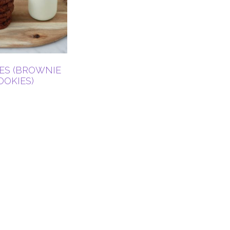
ES (BROWNIE
OOKIES)