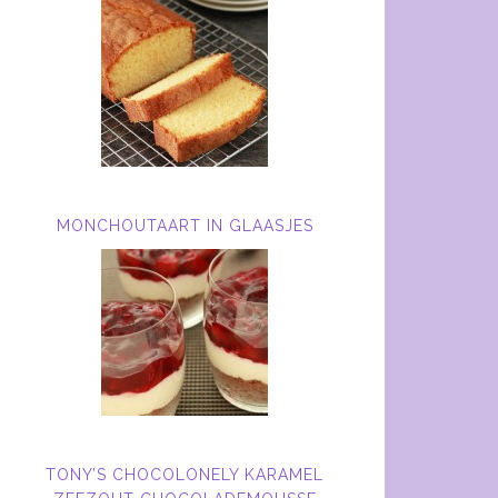
MONCHOUTAART IN GLAASJES
TONY’S CHOCOLONELY KARAMEL