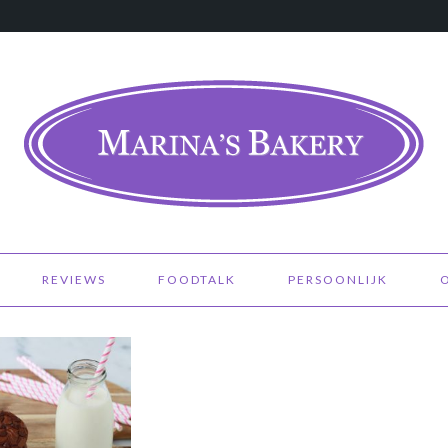
REVIEWS
FOODTALK
PERSOONLIJK