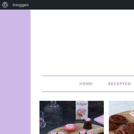
Over
Inloggen
WordPress
HOME
RECEPTEN