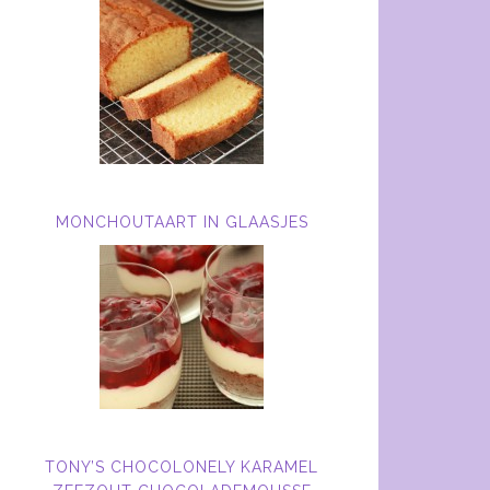
MONCHOUTAART IN GLAASJES
TONY’S CHOCOLONELY KARAMEL