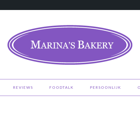
REVIEWS
FOODTALK
PERSOONLIJK