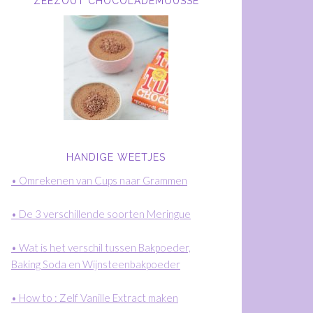
ZEEZOUT CHOCOLADEMOUSSE
HANDIGE WEETJES
• Omrekenen van Cups naar Grammen
• De 3 verschillende soorten Meringue
• Wat is het verschil tussen Bakpoeder,
Baking Soda en Wijnsteenbakpoeder
• How to : Zelf Vanille Extract maken