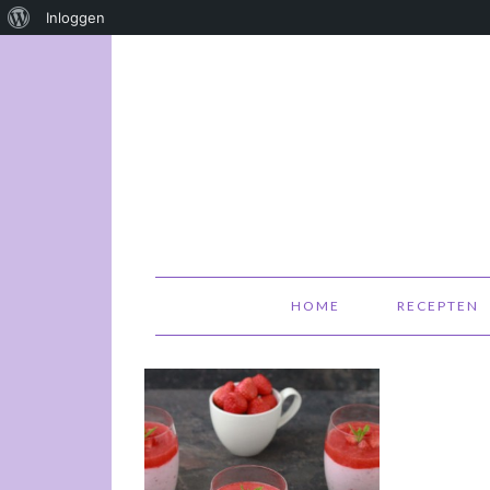
Over
Inloggen
WordPress
HOME
RECEPTEN