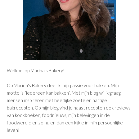
Welkom op Marina's Bakery!
Op Marina's Bakery deel ik mijn passie voor bakken. Mijn
motto is “iedereen kan bakken”. Met mijn blog wil ik graag
mensen inspireren met heerlijke zoete en hartige
bakrecepten. Op mijn blog vind je naast recepten ook reviews
van kookboeken, foodnieuws, mijn belevingen in de
foodwereld en zo nu en dan een kijkje in mijn persoonlijke
leven!