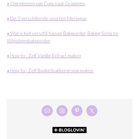
• Omrekenen van Cups naar Grammen
• De 3 verschillende soorten Meringue
• Wat is het verschil tussen Bakpoeder, Baking Soda en
Wijnsteenbakpoeder
• How to : Zelf Vanille Extract maken
• How to : Zelf Banketbakkersroom maken