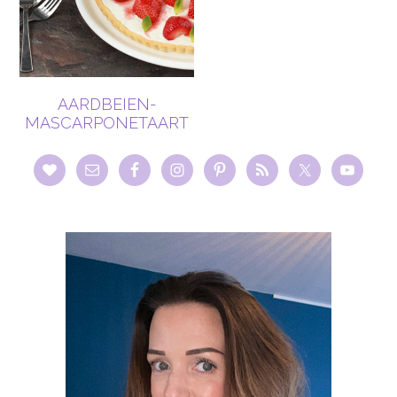
AARDBEIEN-
MASCARPONETAART