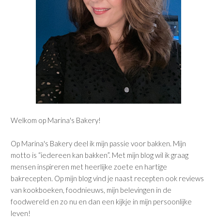
Welkom op Marina's Bakery!
Op Marina's Bakery deel ik mijn passie voor bakken. Mijn
motto is “iedereen kan bakken”. Met mijn blog wil ik graag
mensen inspireren met heerlijke zoete en hartige
bakrecepten. Op mijn blog vind je naast recepten ook reviews
van kookboeken, foodnieuws, mijn belevingen in de
foodwereld en zo nu en dan een kijkje in mijn persoonlijke
leven!