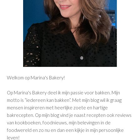
Welkom op Marina's Bakery!
Op Marina's Bakery deel ik mijn passie voor bakken. Mijn
motto is “iedereen kan bakken”. Met mijn blog wil ik graag
mensen inspireren met heerlijke zoete en hartige
bakrecepten. Op mijn blog vind je naast recepten ook reviews
van kookboeken, foodnieuws, mijn belevingen in de
foodwereld en zo nu en dan een kijkje in mijn persoonlijke
leven!