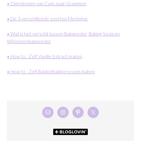
• Omrekenen van Cups naar Grammen
• De 3 verschillende soorten Meringue
• Wat is het verschil tussen Bakpoeder, Baking Soda en
Wijnsteenbakpoeder
• How to : Zelf Vanille Extract maken
• How to : Zelf Banketbakkersroom maken