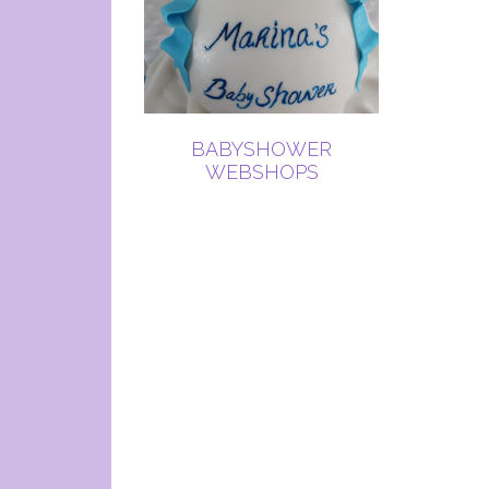
BABYSHOWER
WEBSHOPS