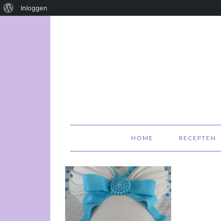
Over
Inloggen
WordPress
HOME
RECEPTEN