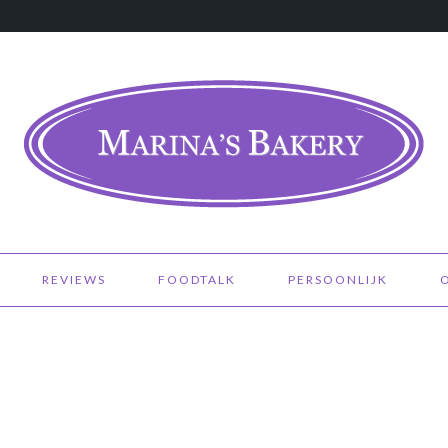
REVIEWS
FOODTALK
PERSOONLIJK