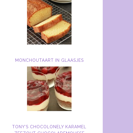
MONCHOUTAART IN GLAASJES
TONY’S CHOCOLONELY KARAMEL