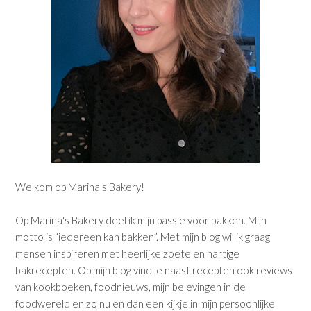
Welkom op Marina's Bakery!
Op Marina's Bakery deel ik mijn passie voor bakken. Mijn
motto is “iedereen kan bakken”. Met mijn blog wil ik graag
mensen inspireren met heerlijke zoete en hartige
bakrecepten. Op mijn blog vind je naast recepten ook reviews
van kookboeken, foodnieuws, mijn belevingen in de
foodwereld en zo nu en dan een kijkje in mijn persoonlijke