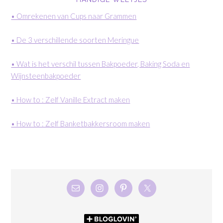
• Omrekenen van Cups naar Grammen
• De 3 verschillende soorten Meringue
• Wat is het verschil tussen Bakpoeder, Baking Soda en
Wijnsteenbakpoeder
• How to : Zelf Vanille Extract maken
• How to : Zelf Banketbakkersroom maken