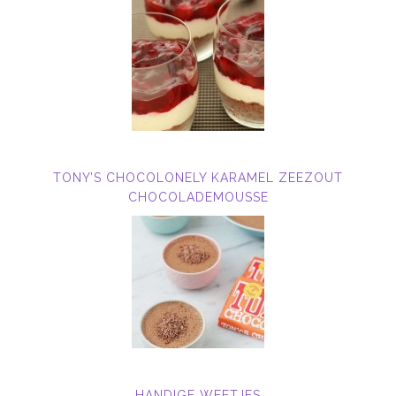
TONY’S CHOCOLONELY KARAMEL ZEEZOUT
CHOCOLADEMOUSSE
HANDIGE WEETJES