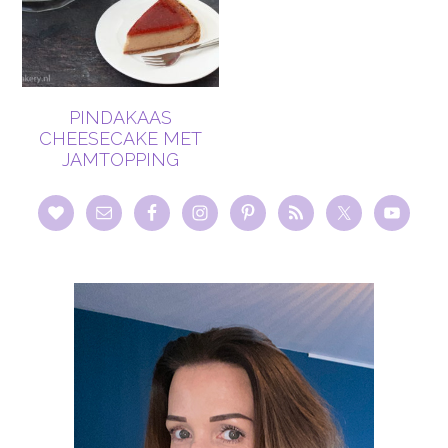
PINDAKAAS
CHEESECAKE MET
JAMTOPPING