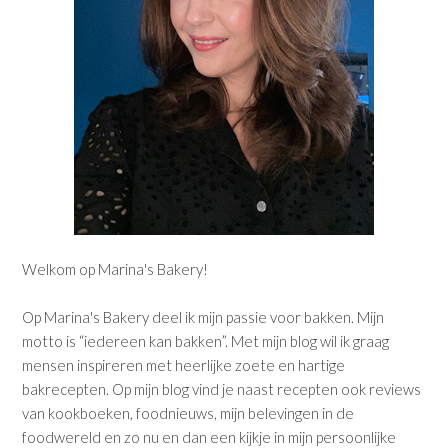
Welkom op Marina's Bakery!
Op Marina's Bakery deel ik mijn passie voor bakken. Mijn
motto is “iedereen kan bakken”. Met mijn blog wil ik graag
mensen inspireren met heerlijke zoete en hartige
bakrecepten. Op mijn blog vind je naast recepten ook reviews
van kookboeken, foodnieuws, mijn belevingen in de
foodwereld en zo nu en dan een kijkje in mijn persoonlijke