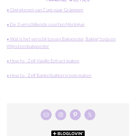
• Omrekenen van Cups naar Grammen
• De 3 verschillende soorten Meringue
• Wat is het verschil tussen Bakpoeder, Baking Soda en
Wijnsteenbakpoeder
• How to : Zelf Vanille Extract maken
• How to : Zelf Banketbakkersroom maken