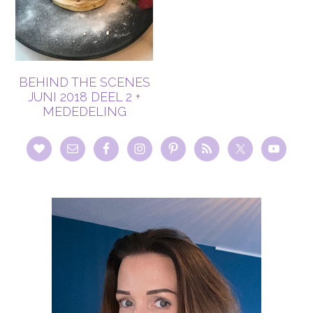
BEHIND THE SCENES
JUNI 2018 DEEL 2 +
MEDEDELING