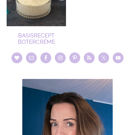
BASISRECEPT
BOTERCRÉME