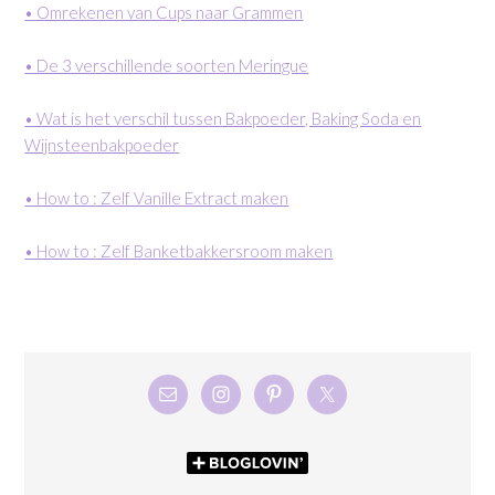
• Omrekenen van Cups naar Grammen
• De 3 verschillende soorten Meringue
• Wat is het verschil tussen Bakpoeder, Baking Soda en
Wijnsteenbakpoeder
• How to : Zelf Vanille Extract maken
• How to : Zelf Banketbakkersroom maken