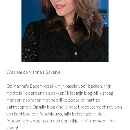
Welkom op Marina's Bakery!
Op Marina's Bakery deel ik mijn passie voor bakken. Mijn
motto is “iedereen kan bakken”. Met mijn blog wil ik graag
mensen inspireren met heerlijke zoete en hartige
bakrecepten. Op mijn blog vind je naast recepten ook reviews
van kookboeken, foodnieuws, mijn belevingen in de
foodwereld en zo nu en dan een kijkje in mijn persoonlijke
leven!