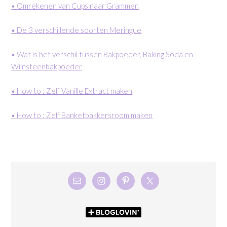
• Omrekenen van Cups naar Grammen
• De 3 verschillende soorten Meringue
• Wat is het verschil tussen Bakpoeder, Baking Soda en
Wijnsteenbakpoeder
• How to : Zelf Vanille Extract maken
• How to : Zelf Banketbakkersroom maken