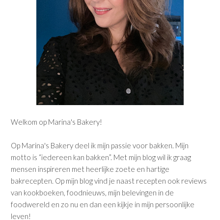
Welkom op Marina's Bakery!
Op Marina's Bakery deel ik mijn passie voor bakken. Mijn
motto is “iedereen kan bakken”. Met mijn blog wil ik graag
mensen inspireren met heerlijke zoete en hartige
bakrecepten. Op mijn blog vind je naast recepten ook reviews
van kookboeken, foodnieuws, mijn belevingen in de
foodwereld en zo nu en dan een kijkje in mijn persoonlijke
leven!