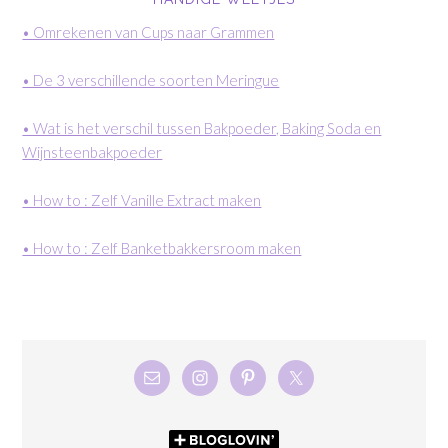
• Omrekenen van Cups naar Grammen
• De 3 verschillende soorten Meringue
• Wat is het verschil tussen Bakpoeder, Baking Soda en
Wijnsteenbakpoeder
• How to : Zelf Vanille Extract maken
• How to : Zelf Banketbakkersroom maken