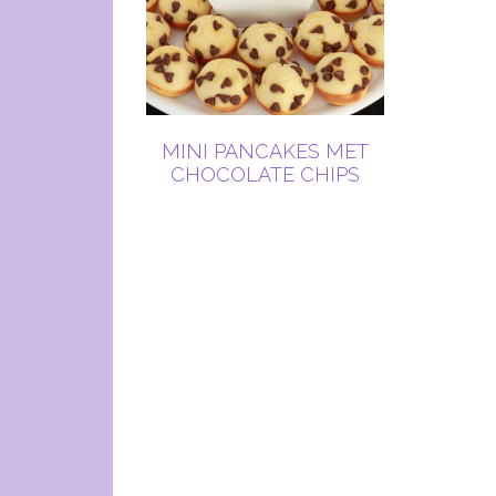
MINI PANCAKES MET
CHOCOLATE CHIPS