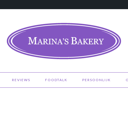
REVIEWS
FOODTALK
PERSOONLIJK