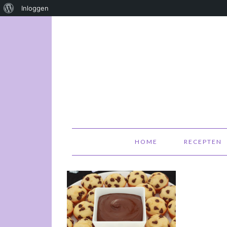
Over
Inloggen
WordPress
HOME
RECEPTEN