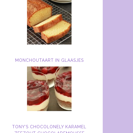
MONCHOUTAART IN GLAASJES
TONY’S CHOCOLONELY KARAMEL