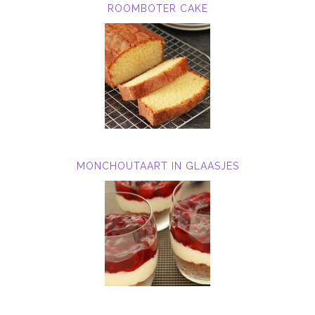
ROOMBOTER CAKE
MONCHOUTAART IN GLAASJES