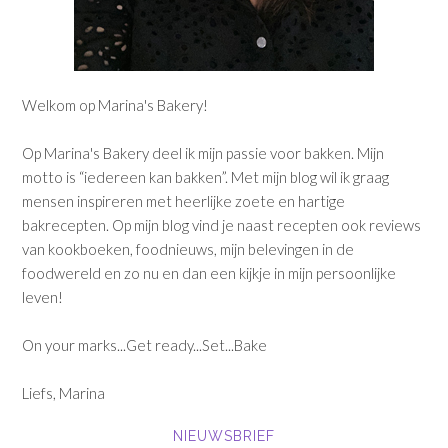
Welkom op Marina's Bakery!
Op Marina's Bakery deel ik mijn passie voor bakken. Mijn
motto is “iedereen kan bakken”. Met mijn blog wil ik graag
mensen inspireren met heerlijke zoete en hartige
bakrecepten. Op mijn blog vind je naast recepten ook reviews
van kookboeken, foodnieuws, mijn belevingen in de
foodwereld en zo nu en dan een kijkje in mijn persoonlijke
leven!
On your marks...Get ready...Set...Bake
Liefs, Marina
NIEUWSBRIEF