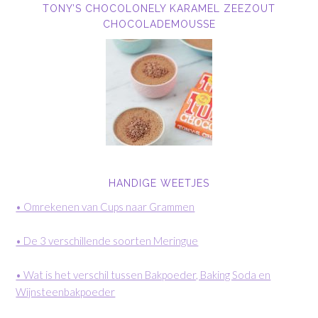
TONY’S CHOCOLONELY KARAMEL ZEEZOUT
CHOCOLADEMOUSSE
HANDIGE WEETJES
• Omrekenen van Cups naar Grammen
• De 3 verschillende soorten Meringue
• Wat is het verschil tussen Bakpoeder, Baking Soda en
Wijnsteenbakpoeder