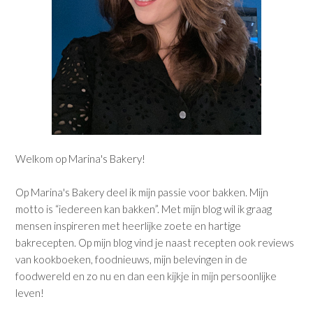
Welkom op Marina's Bakery!
Op Marina's Bakery deel ik mijn passie voor bakken. Mijn
motto is “iedereen kan bakken”. Met mijn blog wil ik graag
mensen inspireren met heerlijke zoete en hartige
bakrecepten. Op mijn blog vind je naast recepten ook reviews
van kookboeken, foodnieuws, mijn belevingen in de
foodwereld en zo nu en dan een kijkje in mijn persoonlijke
leven!