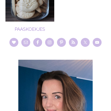
PAASKOEKJES