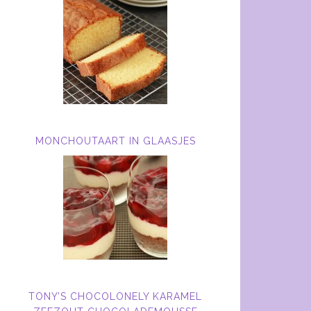
MONCHOUTAART IN GLAASJES
TONY’S CHOCOLONELY KARAMEL