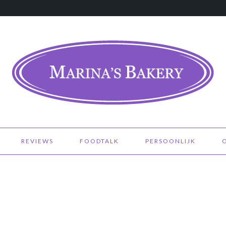
REVIEWS
FOODTALK
PERSOONLIJK