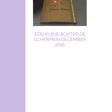
EEN KIJKJE ACHTER DE
SCHERMEN DECEMBER
2016