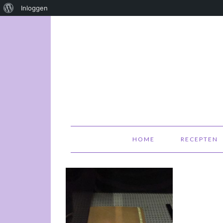
Over
Inloggen
WordPress
HOME
RECEPTEN