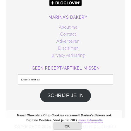
MARINA’S BAKERY
About me
Contact
Adverteren
Disclaimer
privacy verklaring
GEEN RECEPT/ARTIKEL MISSEN
E-
mailadres
SCHRIJF JE IN
Naast Chocolate Chip Cookies verzamelt Marina's Bakery ook
Digitale Cookies. Vind je dat OK?
meer informatie
OK
COPYRIGHT © 2026 ·
FOODIE PRO THEME
ON
GENESIS