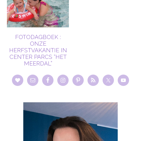
FOTODAGBOEK :
ONZE
HERFSTVAKANTIE IN
CENTER PARCS “HET
MEERDAL”