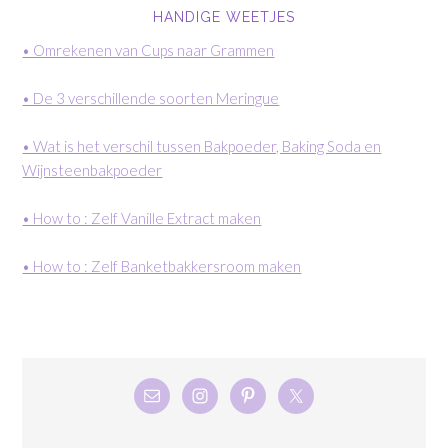
HANDIGE WEETJES
• Omrekenen van Cups naar Grammen
• De 3 verschillende soorten Meringue
• Wat is het verschil tussen Bakpoeder, Baking Soda en
Wijnsteenbakpoeder
• How to : Zelf Vanille Extract maken
• How to : Zelf Banketbakkersroom maken