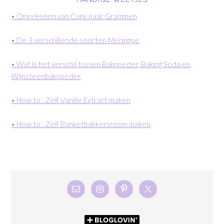
• Omrekenen van Cups naar Grammen
• De 3 verschillende soorten Meringue
• Wat is het verschil tussen Bakpoeder, Baking Soda en
Wijnsteenbakpoeder
• How to : Zelf Vanille Extract maken
• How to : Zelf Banketbakkersroom maken