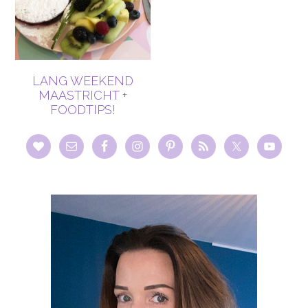
LANG WEEKEND
MAASTRICHT +
FOODTIPS!