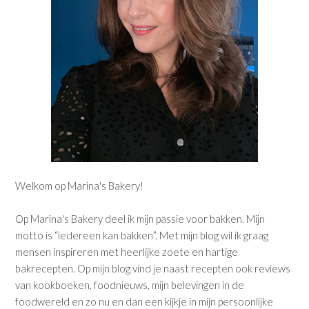
Welkom op Marina's Bakery!
Op Marina's Bakery deel ik mijn passie voor bakken. Mijn
motto is “iedereen kan bakken”. Met mijn blog wil ik graag
mensen inspireren met heerlijke zoete en hartige
bakrecepten. Op mijn blog vind je naast recepten ook reviews
van kookboeken, foodnieuws, mijn belevingen in de
foodwereld en zo nu en dan een kijkje in mijn persoonlijke