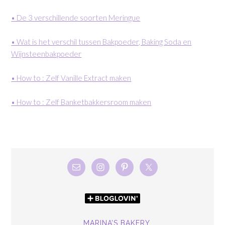
• De 3 verschillende soorten Meringue
• Wat is het verschil tussen Bakpoeder, Baking Soda en
Wijnsteenbakpoeder
• How to : Zelf Vanille Extract maken
• How to : Zelf Banketbakkersroom maken
MARINA’S BAKERY