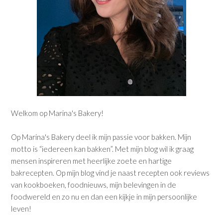
Welkom op Marina's Bakery!
Op Marina's Bakery deel ik mijn passie voor bakken. Mijn
motto is “iedereen kan bakken”. Met mijn blog wil ik graag
mensen inspireren met heerlijke zoete en hartige
bakrecepten. Op mijn blog vind je naast recepten ook reviews
van kookboeken, foodnieuws, mijn belevingen in de
foodwereld en zo nu en dan een kijkje in mijn persoonlijke
leven!