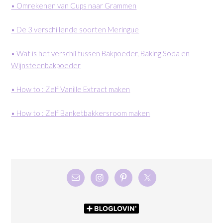
• Omrekenen van Cups naar Grammen
• De 3 verschillende soorten Meringue
• Wat is het verschil tussen Bakpoeder, Baking Soda en
Wijnsteenbakpoeder
• How to : Zelf Vanille Extract maken
• How to : Zelf Banketbakkersroom maken