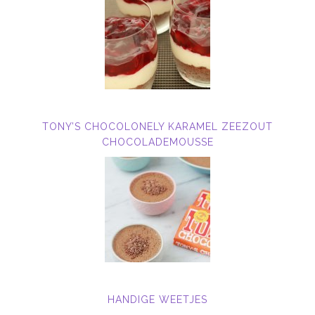
TONY’S CHOCOLONELY KARAMEL ZEEZOUT
CHOCOLADEMOUSSE
HANDIGE WEETJES