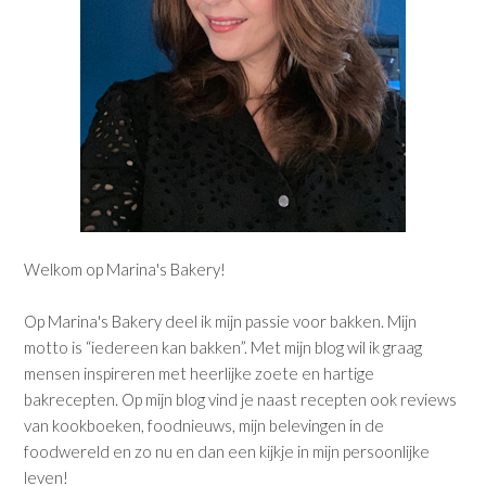
Welkom op Marina's Bakery!
Op Marina's Bakery deel ik mijn passie voor bakken. Mijn
motto is “iedereen kan bakken”. Met mijn blog wil ik graag
mensen inspireren met heerlijke zoete en hartige
bakrecepten. Op mijn blog vind je naast recepten ook reviews
van kookboeken, foodnieuws, mijn belevingen in de
foodwereld en zo nu en dan een kijkje in mijn persoonlijke
leven!