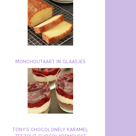
MONCHOUTAART IN GLAASJES
TONY’S CHOCOLONELY KARAMEL