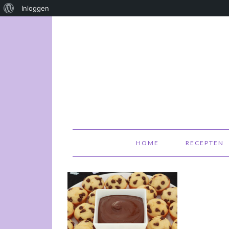
Over
Inloggen
WordPress
HOME
RECEPTEN