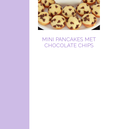
MINI PANCAKES MET
CHOCOLATE CHIPS