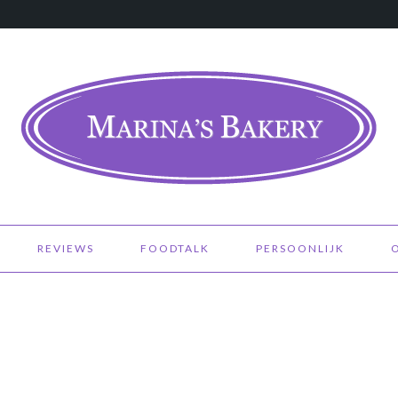
REVIEWS
FOODTALK
PERSOONLIJK