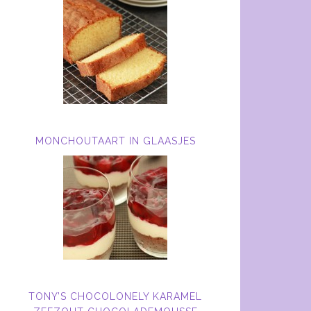
MONCHOUTAART IN GLAASJES
TONY’S CHOCOLONELY KARAMEL