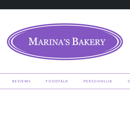
REVIEWS
FOODTALK
PERSOONLIJK