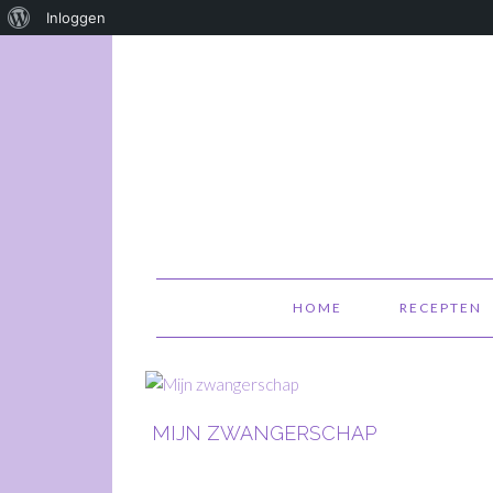
Over
Inloggen
WordPress
HOME
RECEPTEN
MIJN ZWANGERSCHAP