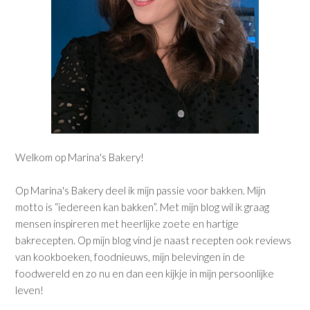
Welkom op Marina's Bakery!
Op Marina's Bakery deel ik mijn passie voor bakken. Mijn
motto is “iedereen kan bakken”. Met mijn blog wil ik graag
mensen inspireren met heerlijke zoete en hartige
bakrecepten. Op mijn blog vind je naast recepten ook reviews
van kookboeken, foodnieuws, mijn belevingen in de
foodwereld en zo nu en dan een kijkje in mijn persoonlijke
leven!