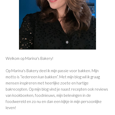
Welkom op Marina's Bakery!
Op Marina's Bakery deel ik mijn passie voor bakken. Mijn
motto is “iedereen kan bakken”. Met mijn blog wil ik graag
mensen inspireren met heerlijke zoete en hartige
bakrecepten. Op mijn blog vind je naast recepten ook reviews
van kookboeken, foodnieuws, mijn belevingen in de
foodwereld en zo nu en dan een kijkje in mijn persoonlijke
leven!