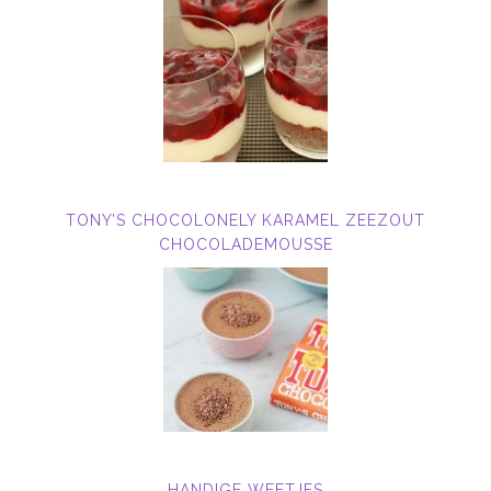
TONY’S CHOCOLONELY KARAMEL ZEEZOUT
CHOCOLADEMOUSSE
HANDIGE WEETJES