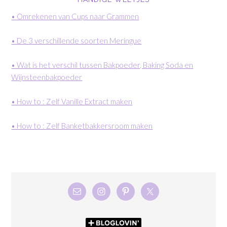
• Omrekenen van Cups naar Grammen
• De 3 verschillende soorten Meringue
• Wat is het verschil tussen Bakpoeder, Baking Soda en
Wijnsteenbakpoeder
• How to : Zelf Vanille Extract maken
• How to : Zelf Banketbakkersroom maken