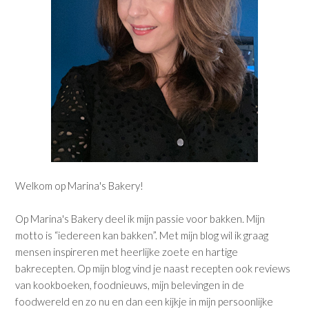
Welkom op Marina's Bakery!
Op Marina's Bakery deel ik mijn passie voor bakken. Mijn
motto is “iedereen kan bakken”. Met mijn blog wil ik graag
mensen inspireren met heerlijke zoete en hartige
bakrecepten. Op mijn blog vind je naast recepten ook reviews
van kookboeken, foodnieuws, mijn belevingen in de
foodwereld en zo nu en dan een kijkje in mijn persoonlijke