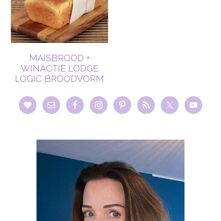
MAISBROOD +
WINACTIE LODGE
LOGIC BROODVORM