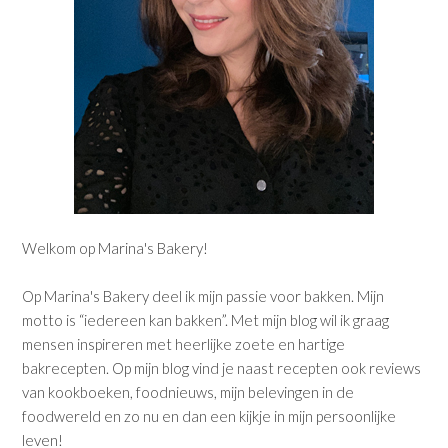
Welkom op Marina's Bakery!
Op Marina's Bakery deel ik mijn passie voor bakken. Mijn
motto is “iedereen kan bakken”. Met mijn blog wil ik graag
mensen inspireren met heerlijke zoete en hartige
bakrecepten. Op mijn blog vind je naast recepten ook reviews
van kookboeken, foodnieuws, mijn belevingen in de
foodwereld en zo nu en dan een kijkje in mijn persoonlijke
leven!