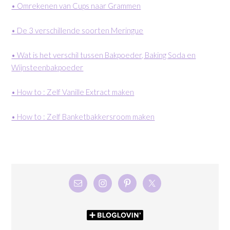
• Omrekenen van Cups naar Grammen
• De 3 verschillende soorten Meringue
• Wat is het verschil tussen Bakpoeder, Baking Soda en
Wijnsteenbakpoeder
• How to : Zelf Vanille Extract maken
• How to : Zelf Banketbakkersroom maken