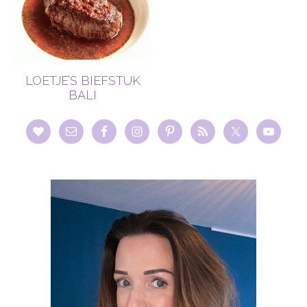
LOETJE’S BIEFSTUK
BALI