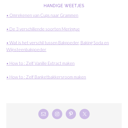
HANDIGE WEETJES
• Omrekenen van Cups naar Grammen
• De 3 verschillende soorten Meringue
• Wat is het verschil tussen Bakpoeder, Baking Soda en
Wijnsteenbakpoeder
• How to : Zelf Vanille Extract maken
• How to : Zelf Banketbakkersroom maken