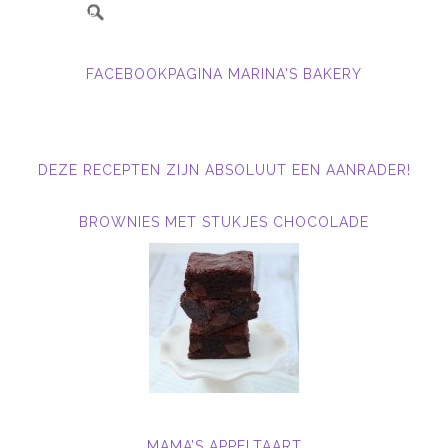
FACEBOOKPAGINA MARINA'S BAKERY
DEZE RECEPTEN ZIJN ABSOLUUT EEN AANRADER!
BROWNIES MET STUKJES CHOCOLADE
MAMA’S APPELTAART