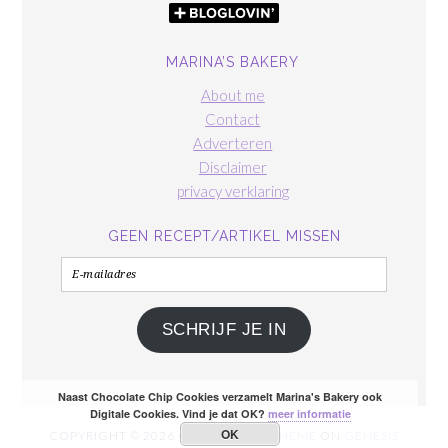
MARINA’S BAKERY
About me
Contact
Adverteren
Disclaimer
privacy verklaring
GEEN RECEPT/ARTIKEL MISSEN
E-
mailadres
SCHRIJF JE IN
Naast Chocolate Chip Cookies verzamelt Marina's Bakery ook
Digitale Cookies. Vind je dat OK?
meer informatie
OK
COPYRIGHT © 2026 ·
FOODIE PRO THEME
ON
GENESIS