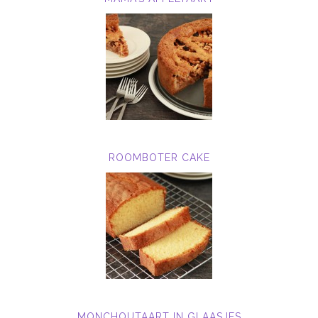
ROOMBOTER CAKE
MONCHOUTAART IN GLAASJES