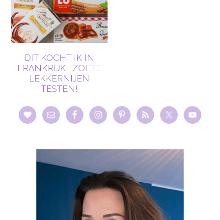
DIT KOCHT IK IN
FRANKRIJK : ZOETE
LEKKERNIJEN
TESTEN!