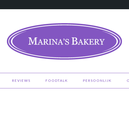
REVIEWS
FOODTALK
PERSOONLIJK