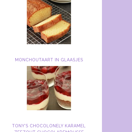
MONCHOUTAART IN GLAASJES
TONY’S CHOCOLONELY KARAMEL