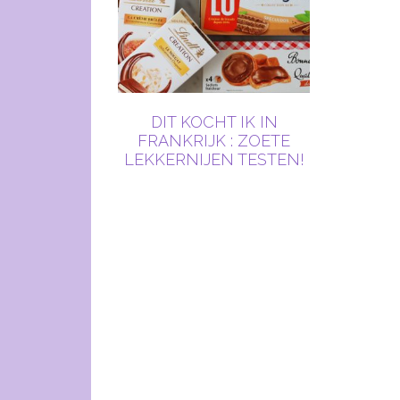
DIT KOCHT IK IN
FRANKRIJK : ZOETE
LEKKERNIJEN TESTEN!