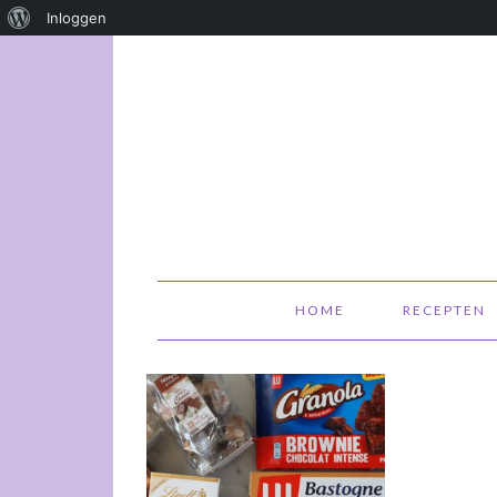
Over
Inloggen
WordPress
HOME
RECEPTEN