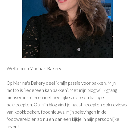
Welkom op Marina's Bakery!
Op Marina's Bakery deel ik mijn passie voor bakken. Mijn
motto is “iedereen kan bakken”. Met mijn blog wil ik graag
mensen inspireren met heerlijke zoete en hartige
bakrecepten. Op mijn blog vind je naast recepten ook reviews
van kookboeken, foodnieuws, mijn belevingen in de
foodwereld en zo nu en dan een kijkje in mijn persoonlijke
leven!