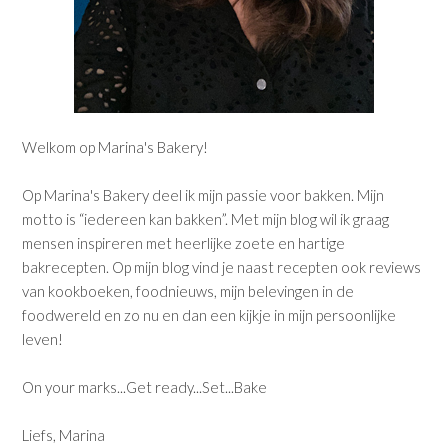
Welkom op Marina's Bakery!
Op Marina's Bakery deel ik mijn passie voor bakken. Mijn
motto is “iedereen kan bakken”. Met mijn blog wil ik graag
mensen inspireren met heerlijke zoete en hartige
bakrecepten. Op mijn blog vind je naast recepten ook reviews
van kookboeken, foodnieuws, mijn belevingen in de
foodwereld en zo nu en dan een kijkje in mijn persoonlijke
leven!
On your marks...Get ready...Set...Bake
Liefs, Marina