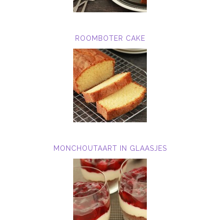
ROOMBOTER CAKE
MONCHOUTAART IN GLAASJES