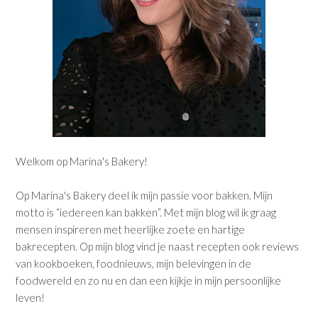
Welkom op Marina's Bakery!
Op Marina's Bakery deel ik mijn passie voor bakken. Mijn
motto is “iedereen kan bakken”. Met mijn blog wil ik graag
mensen inspireren met heerlijke zoete en hartige
bakrecepten. Op mijn blog vind je naast recepten ook reviews
van kookboeken, foodnieuws, mijn belevingen in de
foodwereld en zo nu en dan een kijkje in mijn persoonlijke
leven!